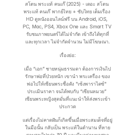
สโตน พระแท้ คนเก๊ (2025) - เดอะ สโตน 
พระแท้ คนเก๊ พากย์ไทย + ซับไทย เต็มเรื่อง 
HD ดูหนังออนไลน์ฟรี บน Android, iOS, 
PC, Mac, PS4, Xbox One และ Smart TV 
รับชมภาพยนตร์ได้ไม่จำกัด เข้าถึงได้ทุกที่
และทุกเวลา ไม่จำกัดจำนวน ไม่มีโฆษณา.
เรื่องย่อ:
เมื่อ “เอก” ชายหนุ่มธรรมดา ต้องการเงินไป
รักษาพ่อที่ป่วยหนัก เขานำ พระเครื่อง ของ
พ่อไปให้เซียนพระชื่อดัง "เซ้งพาราไดซ์" 
ประเมินราคา จนได้พบกับ “เซียนหมวย” 
เซียนพระหญิงสุดมั่นที่แนะนำให้ส่งพระเข้า
ประกวด
แต่เรื่องไม่คาดฝันก็เกิดขึ้นเมื่อพระสมเด็จที่อยู่
ในมือนั้น กลับเป็น พระแท้ในตำนาน ที่หาย